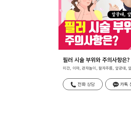
필러 시술 부위와 주의사항은?
미간, 이마, 관자놀이, 팔자주름, 앞광대, 
전화 상담
카톡 
카톡 상담
빠른 상담 신청