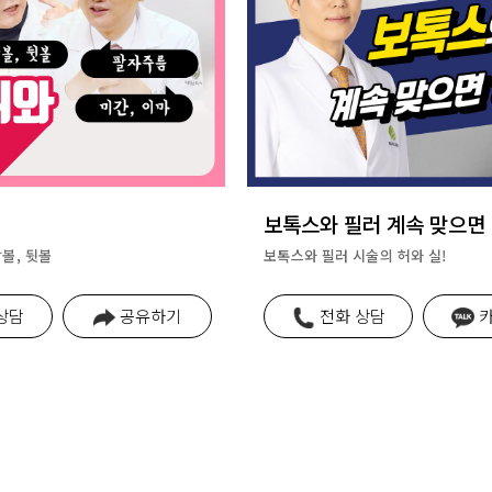
보톡스와 필러 계속 맞으면
앞볼, 뒷볼
보톡스와 필러 시술의 허와 실!
상담
공유하기
전화 상담
카