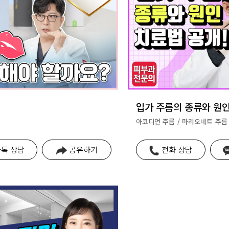
입가 주름의 종류와 원인
아코디언 주름 / 마리오네트 주름 
톡 상담
공유하기
전화 상담