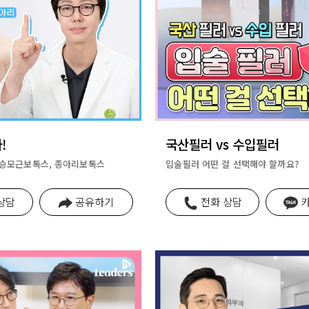
!
국산필러 vs 수입필러
 승모근보톡스, 종아리보톡스
입술필러 어떤 걸 선택해야 할까요?
상담
공유하기
전화 상담
카