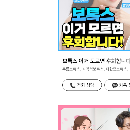
보톡스 이거 모르면 후회합니다
주름보톡스, 사각턱보톡스, 다한증보톡스,
전화 상담
카톡 