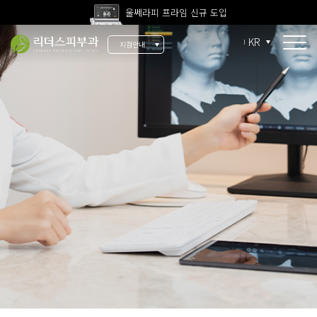
울쎄라피 프라임 신규 도입
고압산소치료 신규 도입
KR
지점안내
전 지점 피부과 전문의 진료
울쎄라피 프라임 신규 도입
소개
리더스 소개
리더스 히스토리
의료진 소개
지점 안내
치료 장비
인재 채용