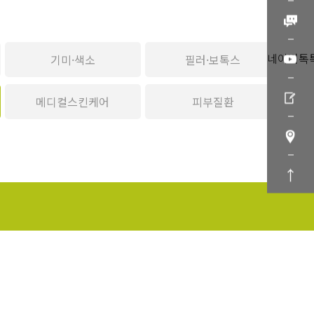
네이버톡
기미·색소
필러·보톡스
메디컬스킨케어
피부질환