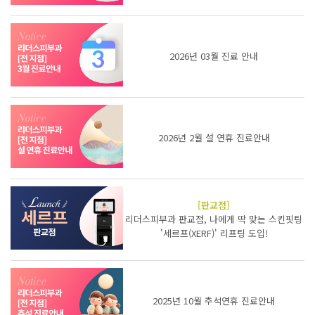
2026년 03월 진료 안내
2026년 2월 설 연휴 진료안내
[판교점]
리더스피부과 판교점, 나에게 딱 맞는 스킨핏팅
'세르프(XERF)' 리프팅 도입!
2025년 10월 추석연휴 진료안내