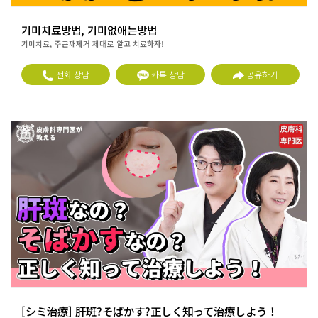
기미치료방법, 기미없애는방법
기미치료, 주근깨제거 제대로 알고 치료하자!
전화 상담
카톡 상담
공유하기
[シミ治療] 肝斑?そばかす?正しく知って治療しよう！