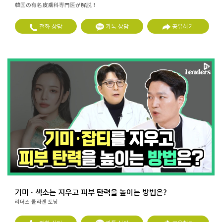
韓国の有名皮膚科専門医が解説！
전화 상담
카톡 상담
공유하기
기미 · 색소는 지우고 피부 탄력을 높이는 방법은?
리더스 콜라겐 토닝