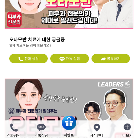
오타모반 치료에 대한 궁금증
언제 치료하는 것이 좋은가요?
전화 상담
카톡 상담
공유하기
이벤트
전화상담
카톡상담
지점안내
더보기
닫기