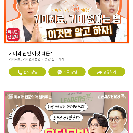
기미의 원인 이것 때문?
기미치료, 기미없애는법 이것만 알고 하자!
전화 상담
카톡 상담
공유하기