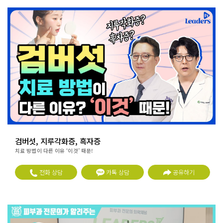
검버섯, 지루각화증, 흑자증
치료 방법이 다른 이유 ‘이것’ 때문!
전화 상담
카톡 상담
공유하기