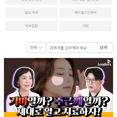
탈모·두피
메디컬스킨케어
피부질환
기타
검색