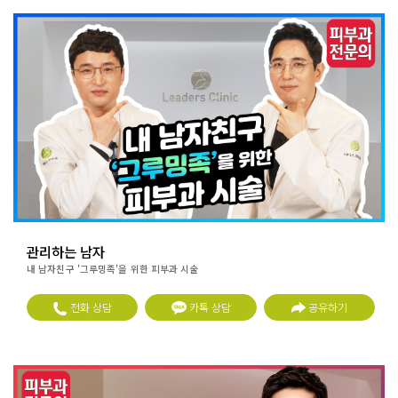
관리하는 남자
내 남자친구 '그루밍족'을 위한 피부과 시술
전화 상담
카톡 상담
공유하기