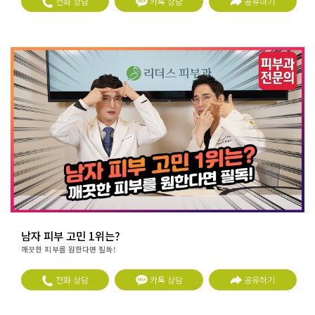
전화 상담
카톡 상담
공유하기
남자 피부 고민 1위는?
깨끗한 피부를 원한다면 필독!
전화 상담
카톡 상담
공유하기