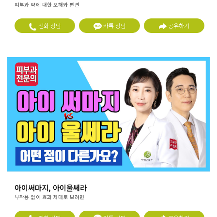
피부과 약에 대한 오해와 편견
전화 상담
카톡 상담
공유하기
아이써마지, 아이울쎄라
부작용 없이 효과 제대로 보려면