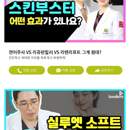
연어주사 VS 리쥬란힐러 VS 리텐리프트 그게 뭔데?
건조하고 메마른 피부를 촉촉하고 투명하게!
전화 상담
카톡 상담
공유하기