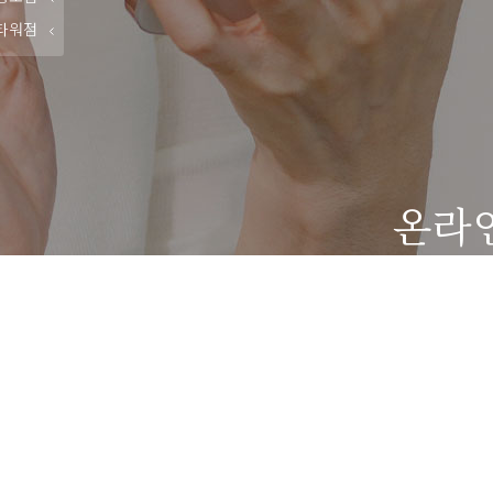
타워점
온라