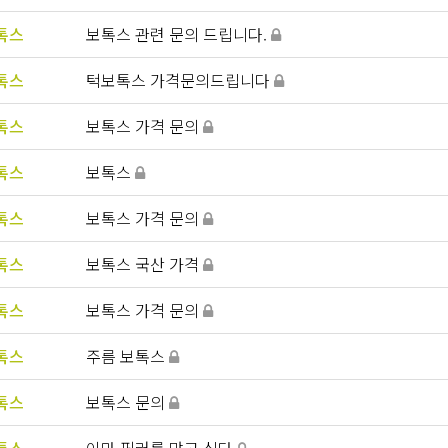
톡스
보톡스 관련 문의 드립니다.
톡스
턱보톡스 가격문의드립니다
톡스
보톡스 가격 문의
톡스
보톡스
톡스
보톡스 가격 문의
톡스
보톡스 국산 가격
톡스
보톡스 가격 문의
톡스
주름 보톡스
톡스
보톡스 문의
톡스
이마 필러를 맞고 싶다