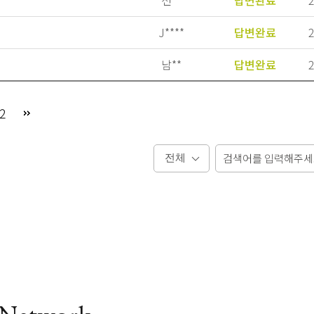
J****
답변완료
2
남**
답변완료
2
2