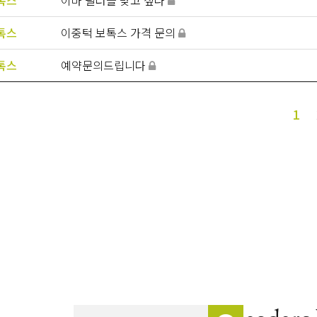
톡스
이중턱 보톡스 가격 문의
톡스
예약문의드립니다
끝
1