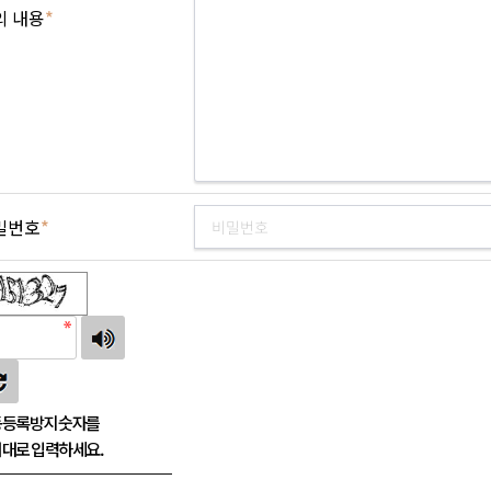
의 내용
*
밀번호
*
등록방지 숫자를
대로 입력하세요.