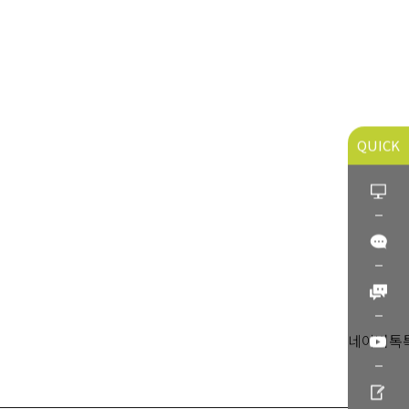
QUICK
네이버톡