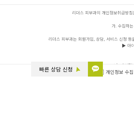
리더스 피부과의 개인정보취급방침은
가. 수집하는
리더스 피부과는 회원가입, 상담, 서비스 신청 등
▶ 아이
나. 개인정
빠른 상담 신청
개인정보 수집 
리더스 피부과는 수집한 개인정보
▶ 서비스 제공에 관한 계약 이행
상담/
▶ 회
원제 서비스 이용에 따른 본인확인, 개인식별, 불량회원의 부정 이용 방지와 비인
불만처리 등 민원
▶ 마케팅 
신규 서비스(제품) 개발 및 특화, 인구통계학적 특성에 따른 서비스 제공 