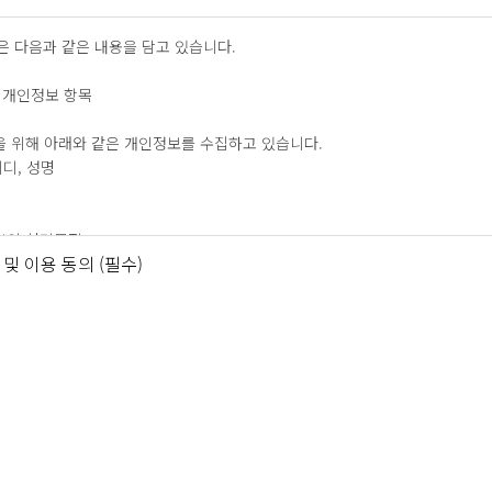
 다음과 같은 내용을 담고 있습니다.
 개인정보 항목
을 위해 아래와 같은 개인정보를 수집하고 있습니다.
디, 성명
보의 처리목적
및 이용 동의 (필수)
를 다음의 목적을 위해 활용합니다.
 및 서비스 제공에 따른 콘텐츠 제공
예약 신청
원 관리
가 사용 방지, 가입 의사 확인, 가입 및 가입횟수 제한 분쟁 조정을 위한 기록
처리, 고지사항 전달
및 광고에 활용
및 광고 게재, 회원의 서비스 이용에 대한 통계, 이벤트 등 광고성 정보 전달