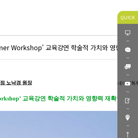
QUICK
er Workshop’ 교육강연 학술적 가치와 영향력 재
네이버톡
점
노낙경 원장
rkshop’
교육강연 학술적 가치와 영향력 재확인