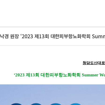
낙경 원장 ‘2023 제13회 대한피부항노화학회 Summ
청담도산대로
‘2023
제
13
회
대한피부항노화학회
Summer Wo