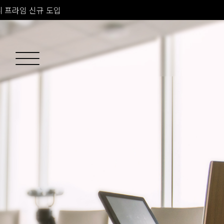
소치료 신규 도입
 피부과 전문의 진료
 프라임 신규 도입