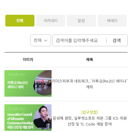
전체
아카데미
칼럼
에세이
검색
이미지
제목
리더스피부과 네트워크, ‘리투오(Re2O) 세미나’
개최
[압구정점]
윤성재 원장, 실루엣소프트 자문 그룹 ICS 위원
선정 및 TL Code 개발 참여