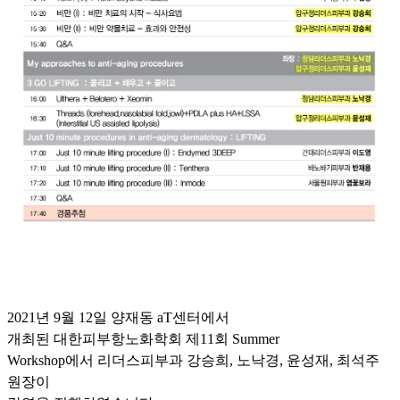
2021년 9월 12일 양재동 aT센터에서
개최된
대한피부항노화학회 제11회 Summer
Workshop에서
리더스피부과 강승희, 노낙경, 윤성재, 최석주
원장이