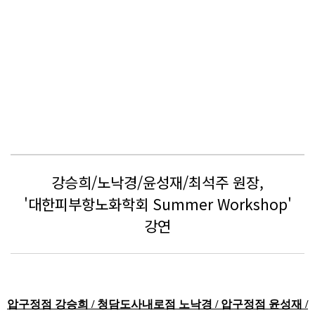
강승희/노낙경/윤성재/최석주 원장,
'대한피부항노화학회 Summer Workshop'
강연
압구정점 강승희 / 청담도사내로점 노낙경 / 압구정점 윤성재 /