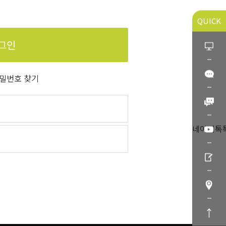
QUICK
그인
밀번호 찾기
네이버톡