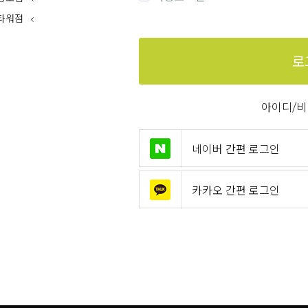
타워점
로
아이디/비
네이버 간편 로그인
카카오 간편 로그인