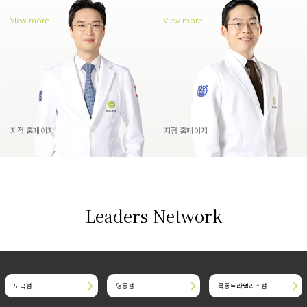
View more
View more
지점 홈페이지
지점 홈페이지
Leaders Network
도곡점
명동점
목동트라팰리스점