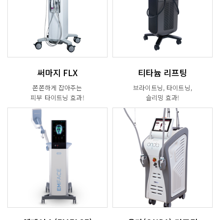
써마지 FLX
티타늄 리프팅
쫀쫀하게 잡아주는
브라이트닝, 타이트닝,
피부 타이트닝 효과!
슬리밍 효과!