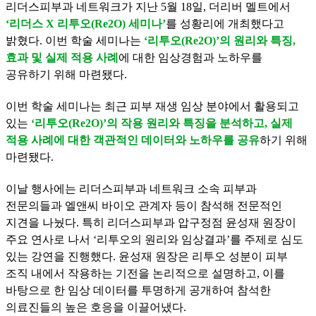
리더스피부과 네트워크가 지난 5월 18일, 더리버 멜트에서
‘리더스 X 리투오(Re2O) 세미나’
를 성황리에 개최했다고
밝혔다. 이번 학술 세미나는
‘리투오(Re2O)’의 원리와 특징,
효과 및 실제 적용 사례
에 대한 임상경험과 노하우를
공유하기 위해 마련됐다.
이번 학술 세미나는 최근 피부 재생 임상 분야에서 활용되고
있는
‘리투오(Re2O)’의 작용 원리와 특징을 분석하고, 실제
적용 사례에 대한 객관적인 데이터와 노하우를 공유
하기 위해
마련됐다.
이날 행사에는 리더스피부과 네트워크 소속 피부과
전문의들과 엘앤씨 바이오
관계자 등이 참석해 전문적인
지견을 나눴다. 특히 리더스피부과 압구정점 윤성재 원장이
주요 연사로 나서 ‘리투오의 원리와 임상결과’를 주제로 심도
있는 강연을 진행했다. 윤성재 원장은 리투오 성분이 피부
조직 내에서 작용하는 기전을 논리적으로 설명하고, 이를
바탕으로 한 임상 데이터를 투명하게 공개하여 참석한
의료진들의 높은 호응을 이끌어냈다.