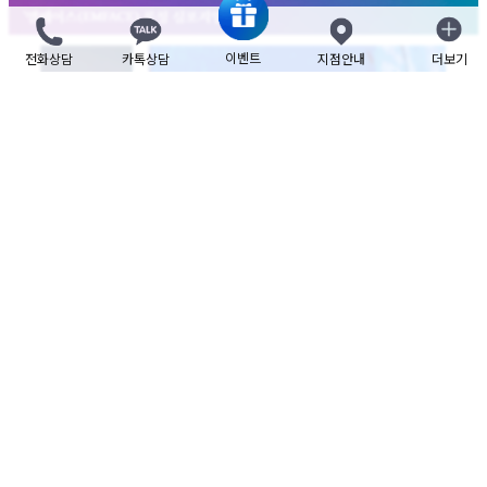
이벤트
전화상담
카톡상담
지점안내
더보기
닫기