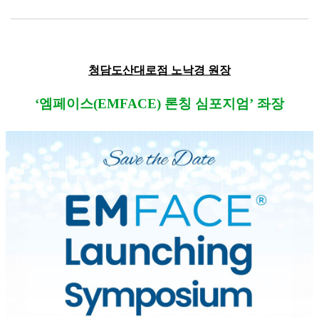
청담도산대로점 노낙경 원장
‘엠페이스(EMFACE) 론칭 심포지엄’ 좌장