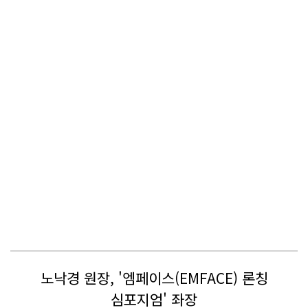
노낙경 원장, '엠페이스(EMFACE) 론칭
심포지엄' 좌장