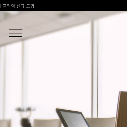
소치료 신규 도입
 피부과 전문의 진료
 프라임 신규 도입