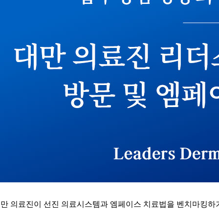
9일 대만 의료진이 선진 의료시스템과 엠페이스 치료법을 벤치마킹