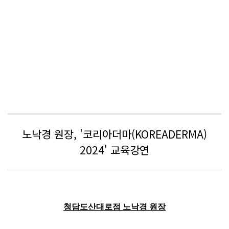
노낙경 원장, '코리아더마(KOREADERMA)
2024' 교육강연
청담도산대로점
노낙경 원장