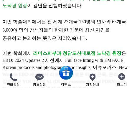
노낙경 원장
이 강연을 진행하였습니다.
이번 학술대회에서는 전 세계 27개국 150명의 연사와 63개국
3,000여 명의 참석자들의 함께한 가운데 최신 지견을
공유하고 논의하는 뜻깊은 자리였습니다.
이번 학회에서
리더스피부과 청담도산대로점 노낙경 원장
은
EBD: 2024 Updates 2 세션에서 Full-face lifting with EMFACE:
Korean protocols and photogrammetric insights, 이슈포커스: New
Wave in EBD 세션에서 리프팅의 새로운 타깃: 근육, 온라인
강의에서 YOUTHHEAL (DUAL exosome & Dual PDRN) with
이벤트
전화상담
카톡상담
지점안내
더보기
닫기
Dual Dermatologists를 주제로 강연 하였습니다.