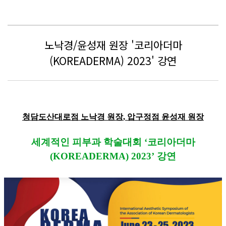
노낙경/윤성재 원장 '코리아더마
(KOREADERMA) 2023' 강연
청담도산대로점
노낙경
원장
,
압구정점
윤성재
원장
세계적인 피부과 학술대회
‘
코리아더마
(KOREADERMA) 2023’
강연