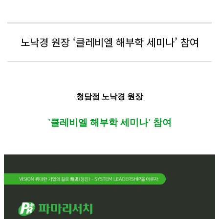
노낙경 원장 ‘클레비엘 해부학 세미나’ 참여
청담점
노낙경 원장
'클레비엘 해부학 세미나' 참여