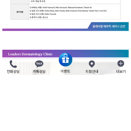
이벤트
전화상담
카톡상담
지점안내
더보기
닫기