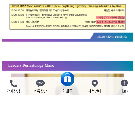
이벤트
전화상담
카톡상담
지점안내
더보기
닫기