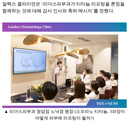
알렉스 클라이먼은 ‘리더스피부과가 티타늄 리프팅을 론칭을
함께하는 것에 대해 감사 인사와 축하 메시지’를 전했다.
▲ 리더스피부과 청담점 노낙경 원장 (소프라노 티타늄, 3파장이
어떻게 피부에 리프팅이 될까?)