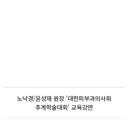
노낙경/윤성재 원장 '대한피부과의사회
추계학술대회' 교육강연