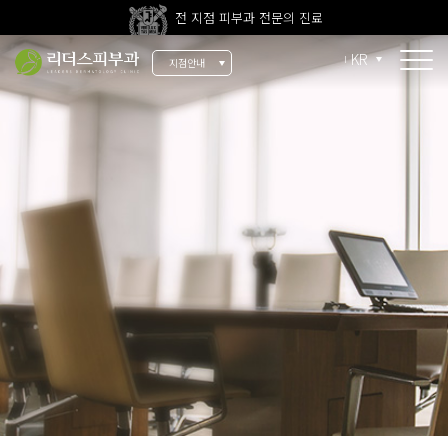
전 지점 피부과 전문의 진료
울쎄라피 프라임 신규 도입
KR
지점안내
소개
리더스 소개
리더스 히스토리
의료진 소개
지점 안내
치료 장비
인재 채용