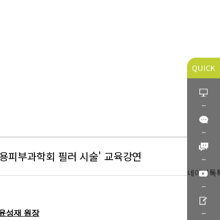
QUICK
미용피부과학회 필러 시술' 교육강연
네이버톡
윤성재 원장