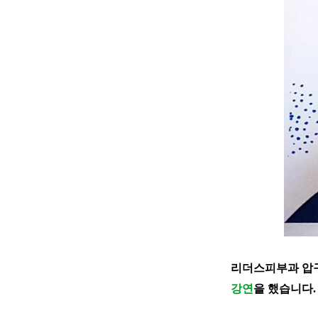
리더스피부과 압
강연
을 했습니다.
카톡 상담