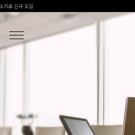
소치료 신규 도입
 피부과 전문의 진료
 프라임 신규 도입