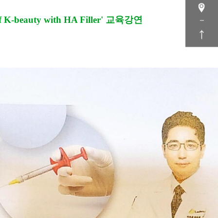
of K-beauty with HA Filler' 교육강연