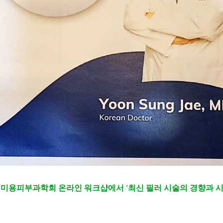
 국제미용피부과학회 온라인 워크샵에서
'최신 필러 시술의 경향과 