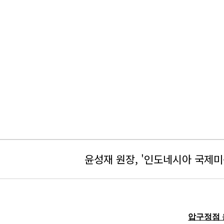
윤성재 원장, '인도네시아 국제
압구정점 