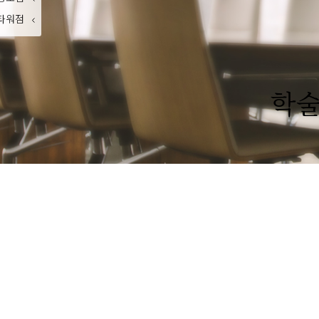
타워점
학