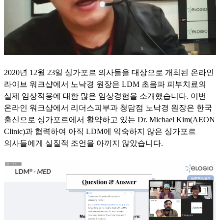
2020
년
12
월
23
일 싱가포르 의사들을 대상으로 개최된 온라인
라이브 워크샵에서 노낙경 원장은
LDM
초음파 피부치료의
실제 임상적용에 대한 많은 임상경험을 소개했습니다
.
이번
온라인 워크샵에서 리더스피부과 청담점 노낙경 원장은 한국
출신으로 싱가포르에서 활약하고 있는
Dr. Michael Kim(AEON
Clinic)
과 협력하여 아직
LDM
에 익숙하지 않은 싱가포르
의사들에게 실질적 조언을 아끼지 않았습니다
.