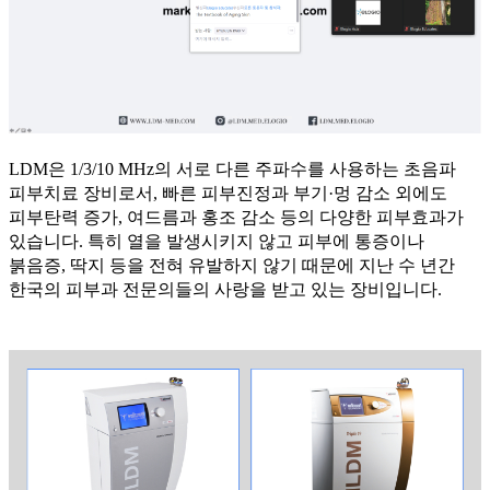
LDM은
1/3/10 MHz
의 서로 다른 주파수를 사용하는 초음파
피부치료 장비로서
,
빠른 피부진정과 부기·멍 감소 외에도
피부탄력 증가
,
여드름과 홍조 감소 등의 다양한 피부효과가
있습니다
.
특히 열을 발생시키지 않고 피부에 통증이나
붉음증
,
딱지 등을 전혀 유발하지 않기 때문에 지난 수 년간
한국의 피부과 전문의들의 사랑을 받고 있는 장비입니다
.