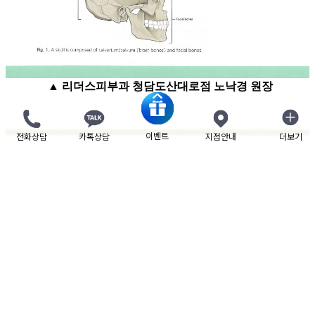
▲
리더스피부과
청담도산대로점 노낙경 원장
이벤트
전화상담
카톡상담
지점안내
더보기
닫기