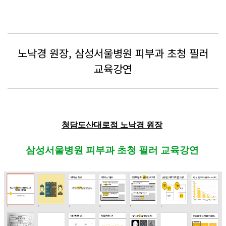
노낙경 원장, 삼성서울병원 피부과 초청 필러
교육강연
청담도산대로점 노낙경 원장
삼성서울병원 피부과 초청 필러 교육강연