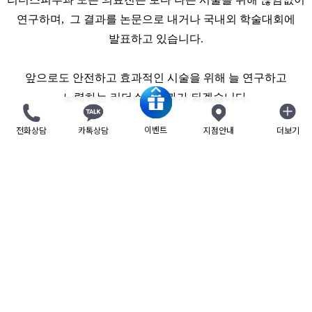
연구하며, 그 결과를 논문으로 내거나 국내외 학술대회에
발표하고 있습니다.
앞으로도 안전하고 효과적인 시술을 위해 늘 연구하고
노력하는 리더스피부과가 되겠습니다.
이벤트
전화상담
카톡상담
지점안내
더보기
닫기
목록
개인정보취급방침
사이트 이용약관
비보험 진료비 안내
제증명 수수료
Family site
Language