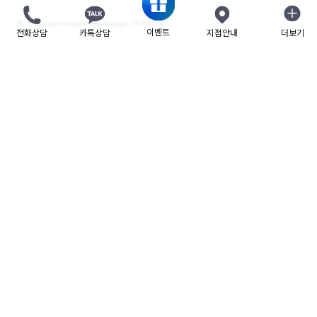
이벤트
전화상담
카톡상담
지점안내
더보기
닫기