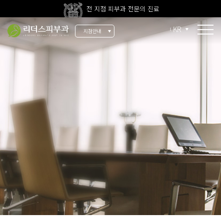
전 지점 피부과 전문의 진료
울쎄라피 프라임 신규 도입
KR
지점안내
소개
리더스 소개
리더스 히스토리
의료진 소개
지점 안내
치료 장비
인재 채용