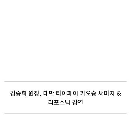
강승희 원장, 대만 타이페이 카오슝 써마지 &
리포소닉 강연