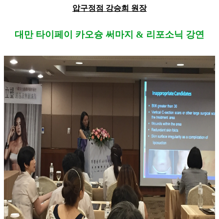
압구정점 강승희 원장
대만 타이페이 카오슝 써마지 & 리포소닉 강연