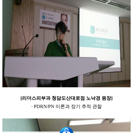
[
리더스피부과
청담도산대로점
노낙경 원장
]
·​
PDRN/PN
이론과 장기 추적 관찰