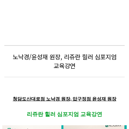
노낙경/윤성재 원장, 리쥬란 힐러 심포지엄
교육강연
청담도산대로점 노낙경 원장, 압구정점 윤성재 원장
리쥬란 힐러 심포지엄 교육강연