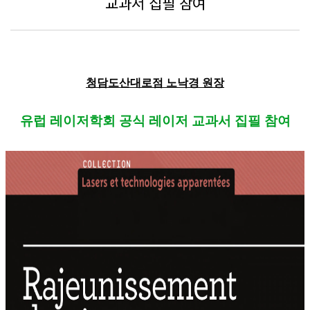
교과서 집필 참여
청담도산대로점 노낙경 원장
유럽 레이저학회 공식 레이저 교과서 집필 참여