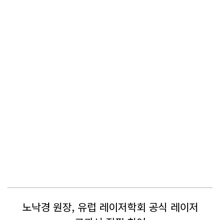
노낙경 원장, 유럽 레이저학회 공식 레이저