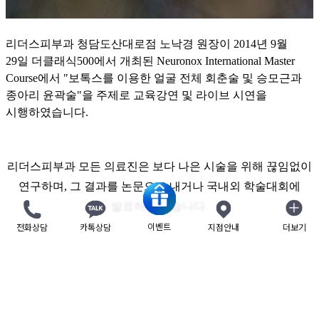
리더스피부과 청담도산대로점 노낙경 원장이 2014년 9월
29일 더클래식500에서 개최된
Neuronox International Master
Course에서 "
보톡스를 이용한 얼굴 전체 회춘술 및 승모근과
종아리 윤곽술"을 주제로 교육강연 및 라이브 시연을
시행하였습니다.
리더스피부과 모든 의료진은 보다 나은 시술을 위해 끊임없이
연구하며, 그 결과를 논문으로 내거나 국내외 학술대회에
발표하고 있습니다.
이벤트
전화상담
카톡상담
지점안내
더보기
닫기
앞으로도 안전하고 효과적인 시술을 위해 늘 연구하고
노력하는 리더스피부과가 되겠습니다.