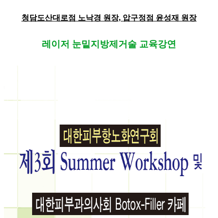
청담도산대로점 노낙경 원장, 압구정점 윤성재 원장
레이저 눈밑지방제거술 교육강연