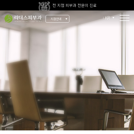
전 지점 피부과 전문의 진료
울쎄라피 프라임 신규 도입
KR
지점안내
소개
리더스 소개
리더스 히스토리
의료진 소개
지점 안내
치료 장비
인재 채용