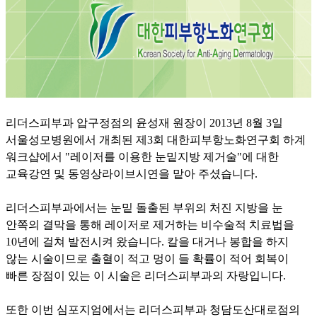
리더스피부과 압구정점의 윤성재 원장이 2013년 8월 3일
서울성모병원에서 개최된 제3회 대한피부항노화연구회 하계
워크샵에서 "레이저를 이용한 눈밑지방 제거술"에 대한
교육강연 및 동영상라이브시연을 맡아 주셨습니다.
리더스피부과에서는 눈밑 돌출된 부위의 처진 지방을 눈
안쪽의 결막을 통해 레이저로 제거하는 비수술적 치료법을
10년에 걸쳐 발전시켜 왔습니다. 칼을 대거나 봉합을 하지
않는 시술이므로 출혈이 적고 멍이 들 확률이 적어 회복이
빠른 장점이 있는 이 시술은 리더스피부과의 자랑입니다.
또한 이번 심포지엄에서는 리더스피부과 청담도산대로점의