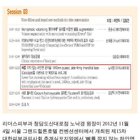
리더스피부과 청담도산대로점 노낙경 원장이 2012년 11월
4일 서울 그랜드힐튼호텔 컨벤션센터에서 개최된 제15차
대한피부과의사회 추계심포지엄에서 '뼈를 깎지 않는 하안면