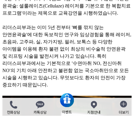
윤곽술: 셀룰레이즈(Cellulaze) 레이저를 기본으로 한 복합치료
프로그램'이라는 제목으로 교육강연을 시행하였습니다.
리더스피부과는 이미 5년 전부터 '뼈를 깎지 않는
안면윤곽술'에 대한 독보적인 연구와 임상경험을 통해 레이저,
초음파, 고주파, 실, 자가지방, 필러, 보톡스 등 다양한
아이템을 이용해 환자 불편 없이 최상의 비수술적 안면윤곽
및 리프팅 시술을 발전시켜 나가고 있습니다. 특히
리더스피부과에서는 기본적으로 '수면마취 NO, 전신마취
NO'의 기치 아래 안전하고 불편함 없는 국소마취만으로 모든
시술을 시행하고 있습니다. 무엇보다도 환자의 안전이 가장
중요하기 때문입니다.
이벤트
전화상담
카톡상담
지점안내
더보기
닫기