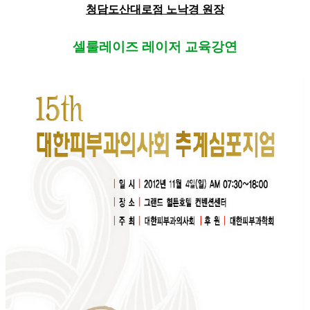
청담도산대로점 노낙경 원장
셀룰레이즈 레이저 교육강연