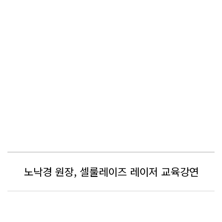
노낙경 원장, 셀룰레이즈 레이저 교육강연