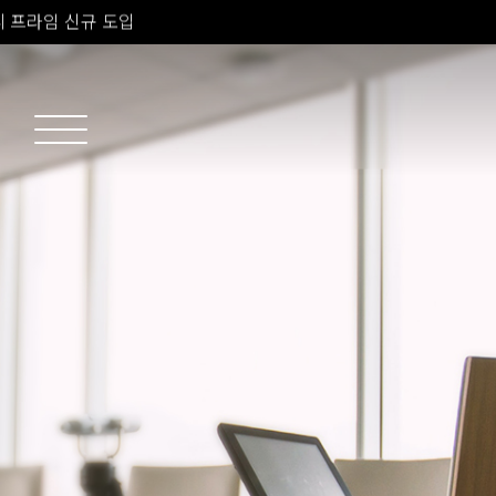
소치료 신규 도입
 피부과 전문의 진료
 프라임 신규 도입