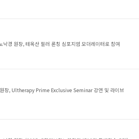
노낙경 원장, 테옥산 필러 론칭 심포지엄 모더레이터로 참여
장, Ultherapy Prime Exclusive Seminar 강연 및 라이브