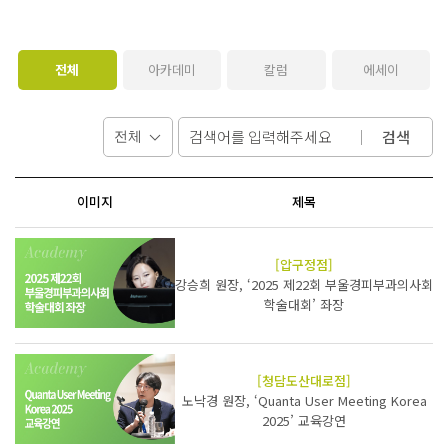
전체
아카데미
칼럼
에세이
검색
이미지
제목
[압구정점]
강승희 원장, ‘2025 제22회 부울경피부과의사회
학술대회’ 좌장
[청담도산대로점]
노낙경 원장, ‘Quanta User Meeting Korea
2025’ 교육강연