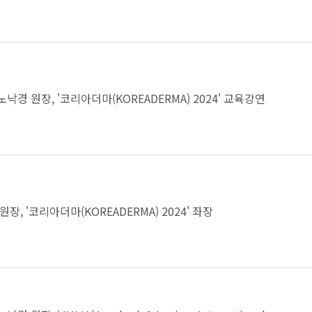
노낙경 원장, '코리아더마(KOREADERMA) 2024' 교육강연
원장, '코리아더마(KOREADERMA) 2024' 좌장