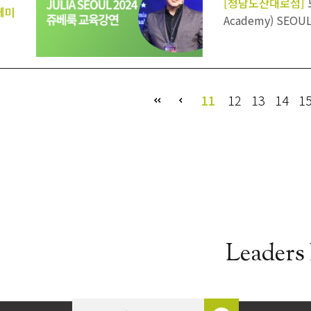
[청담도산대로점]
데미
Academy) SEOU
다음
맨끝
11
12
13
14
1
Leaders