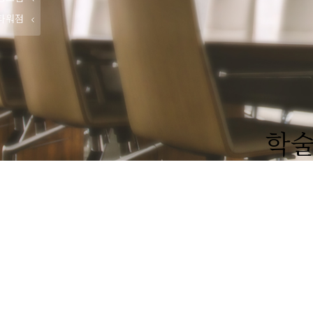
타워점
학