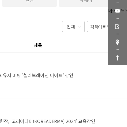
네이버톡
제목
프 유저 미팅 '셀러브레이션 나이트' 강연
원장, '코리아더마(KOREADERMA) 2024' 교육강연