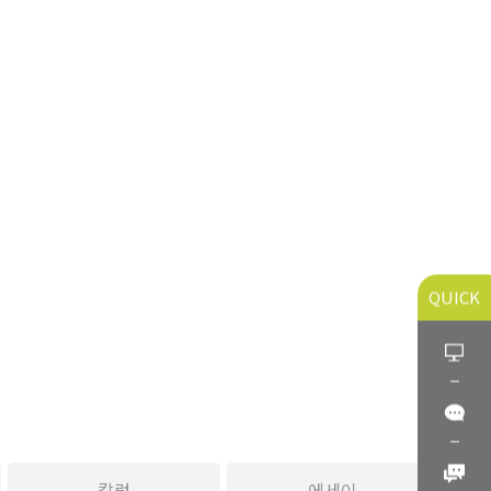
QUICK
칼럼
에세이