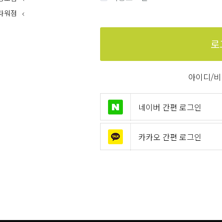
타워점
로
아이디/비
네이버 간편 로그인
카카오 간편 로그인