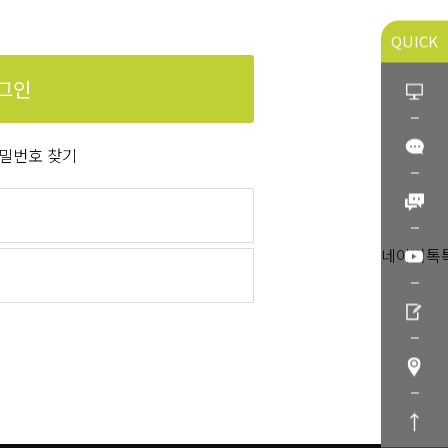
QUICK
그인
밀번호 찾기
네이버톡