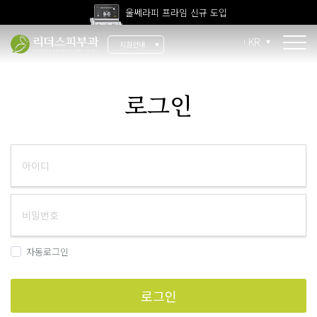
울쎄라피 프라임 신규 도입
고압산소치료 신규 도입
KR
지점안내
전 지점 피부과 전문의 진료
울쎄라피 프라임 신규 도입
소개
로그인
리더스 소개
리더스 히스토리
의료진 소개
지점 안내
치료 장비
자동로그인
인재 채용
로그인