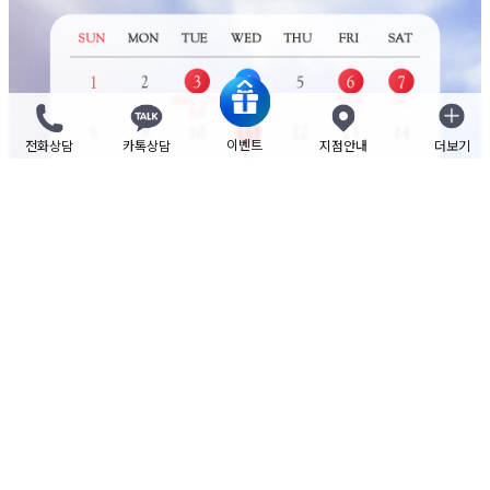
이벤트
전화상담
카톡상담
지점안내
더보기
닫기