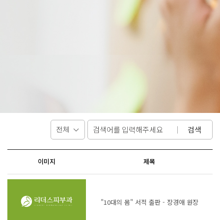
검색
이미지
제목
"10대의 몸" 서적 출판 - 장경애 원장