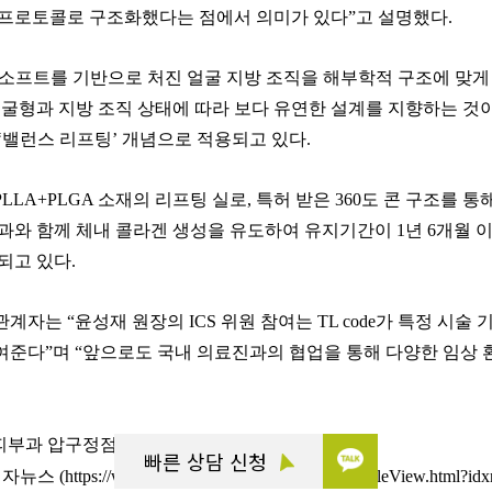
프로토콜로 구조화했다는 점에서 의미가 있다”고 설명했다.
실루엣소프트를 기반으로 처진 얼굴 지방 조직을 해부학적 구조에 
얼굴형과 지방 조직 상태에 따라 보다 유연한 설계를 지향하는 것이 
‘밸런스 리프팅’ 개념으로 적용되고 있다.
LLA+PLGA 소재의 리프팅 실로, 특허 받은 360도 콘 구조를
과와 함께 체내 콜라겐 생성을 유도하여 유지기간이 1년 6개월 이상
되고 있다.
자는 “윤성재 원장의 ICS 위원 참여는 TL code가 특정 시
준다”며 “앞으로도 국내 의료진과의 협업을 통해 다양한 임상 
리더스피부과 압구정점 윤성재 원장
빠른 상담 신청
소비자뉴스 (
https://www.medisobizanews.com/news/articleView.html?i