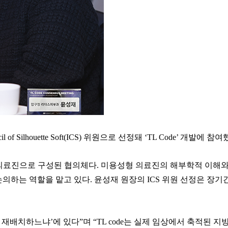
Silhouette Soft(ICS) 위원으로 선정돼 ‘TL Code’ 개발에 
 의료진으로 구성된 협의체다. 미용성형 의료진의 해부학적 이해와
의하는 역할을 맡고 있다. 윤성재 원장의 ICS 위원 선정은 장기
재배치하느냐’에 있다”며 “TL code는 실제 임상에서 축적된 지