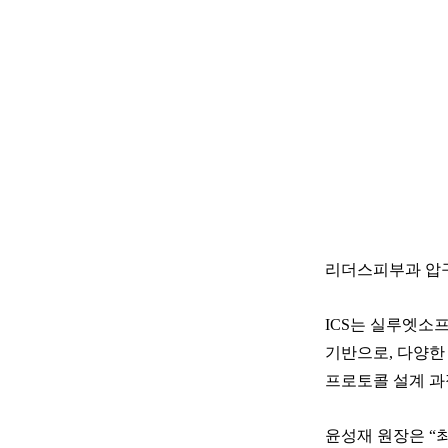
리더스피부과 압구정점 
ICS는 실루엣소
기반으로, 다양한
프로토콜 설계 과
윤성재 원장은 “최