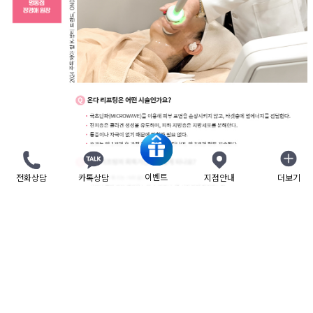
이벤트
전화상담
카톡상담
지점안내
더보기
닫기