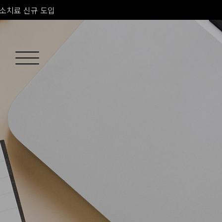
소치료 신규 도입
 피부과 전문의 진료
 프라임 신규 도입