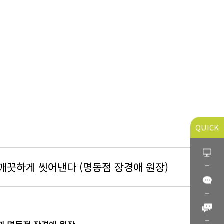
QUICK
로, 깨끗하게 씻어낸다 (명동점 장경애 원장)