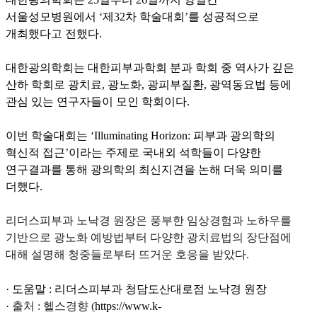
서울성모병원에서 ‘제32차 학술대회’를 성공적으로
개최했다고 전했다.
대한광의학회는 대한피부과학회 분과 학회 중 역사가 깊은
산하 학회로 광치료, 광노화, 광피부질환, 광역동요법 등에
관심 있는 연구자들이 모인 학회이다.
이번 학술대회는 ‘Illuminating Horizon: 피부과 광의학의
혁신적 접근’이라는 주제로 국내외 석학들이 다양한
연구결과를 통해 광의학의 최신지견을 논해 더욱 의미를
더했다.
리더스피부과 노낙경 원장은 풍부한 임상경험과 노하우를
기반으로 광노화 예방법부터 다양한 광치료법의 장단점에
대해 설명해 청중들로부터 뜨거운 호응을 받았다.
·
도움말
:
리더스피부과
청담도산대로점
노낙경 원장
·
출처 : 헬스경향 (
https://www.k-