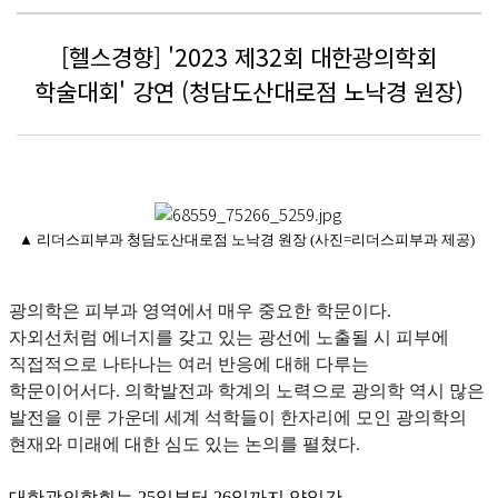
[헬스경향] '2023 제32회 대한광의학회
학술대회' 강연 (청담도산대로점 노낙경 원장)
▲ 리더스피부과 청담도산대로점 노낙경 원장 (사진=리더스피부과 제공)
광의학은 피부과 영역에서 매우 중요한 학문이다.
자외선처럼 에너지를 갖고 있는 광선에 노출될 시 피부에
직접적으로 나타나는 여러 반응에 대해 다루는
학문이어서다. 의학발전과 학계의 노력으로 광의학 역시 많은
발전을 이룬 가운데 세계 석학들이 한자리에 모인 광의학의
현재와 미래에 대한 심도 있는 논의를 펼쳤다.
대한광의학회는 25일부터 26일까지 양일간