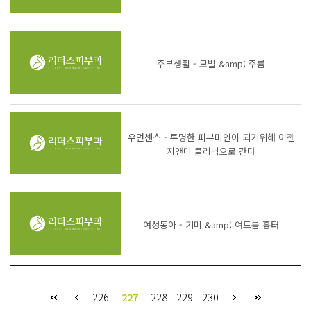
주부생활 - 모발 &amp; 주름
우먼센스 - 투명한 피부미인이 되기위해 이젠
지앤미 클리닉으로 간다
여성동아 - 기미 &amp; 여드름 흉터
226
227
228
229
230