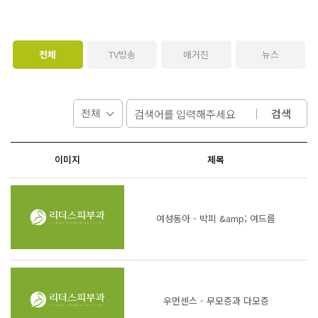
전체
TV방송
매거진
뉴스
검색
이미지
제목
여성동아 - 박피 &amp; 여드름
우먼센스 - 무모증과 다모증