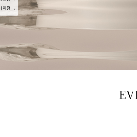
타워점
EV