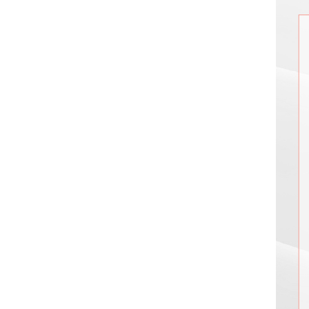
카톡 상담
빠른 상담 신청
리더스코스메틱