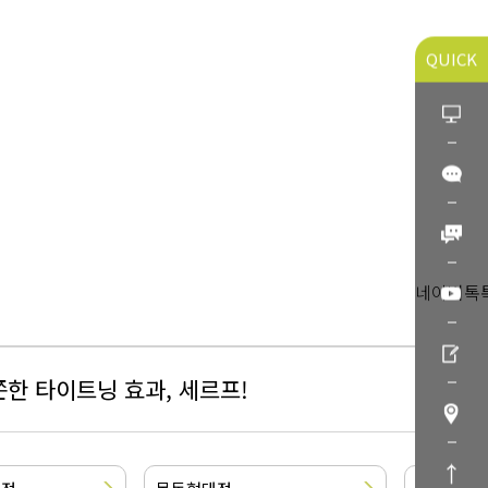
QUICK
네이버톡
한 타이트닝 효과, 세르프!