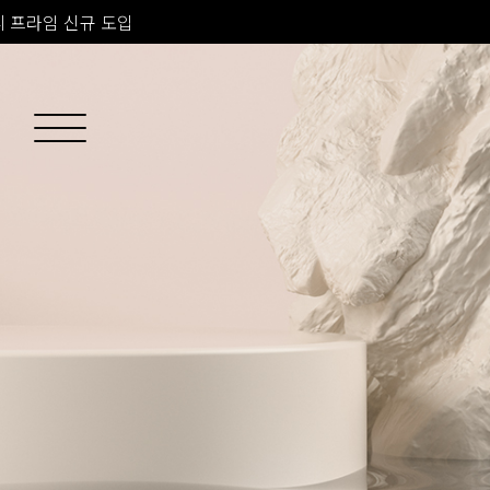
소치료 신규 도입
 피부과 전문의 진료
 프라임 신규 도입