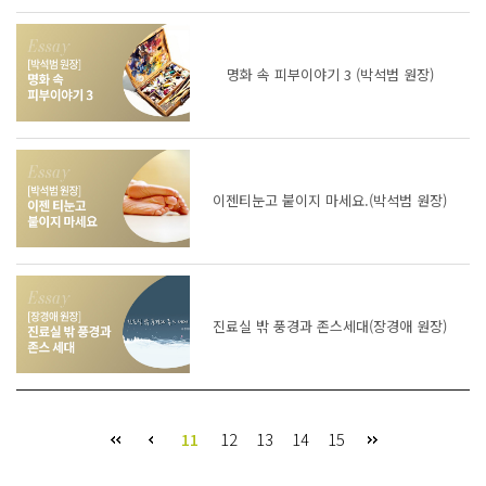
명화 속 피부이야기 3 (박석범 원장)
이젠티눈고 붙이지 마세요.(박석범 원장)
진료실 밖 풍경과 존스세대(장경애 원장)
11
12
13
14
15