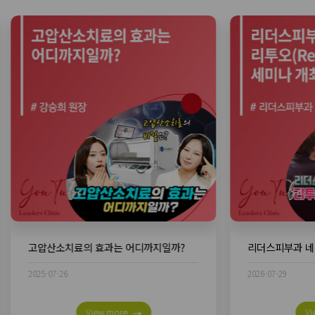
고압산소치료의 효과는 어디까지일까?
2025-07-26
2026-07-29
View more
Vi