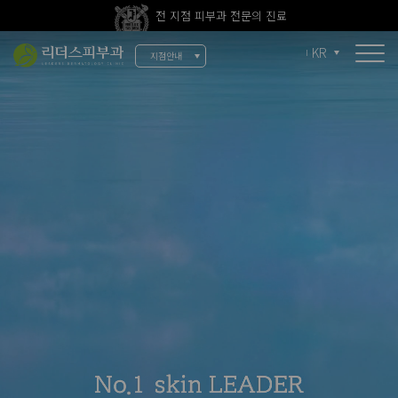
전 지점 피부과 전문의 진료
울쎄라피 프라임 신규 도입
KR
지점안내
소개
리더스 소개
리더스 히스토리
의료진 소개
지점 안내
치료 장비
인재 채용