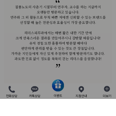
질풍노도의 사춘기 시절부터 연주자, 교수를 하는 지금까지
질풍노도의 사춘기 시절부터 연주자, 교수를 하는 지금까지
오랫동안 방문하고 있습니다.
오랫동안 방문하고 있습니다.
이십여 년 이상 리더스피부과를 찾으면서 느낀 바는
아름다운 피부는 삶에 자신감을 불어넣고 생동감을 줄 수 있습니다.
연주와 그 외 활동으로 무척 바쁜 저에겐 신뢰할 수 있는 브랜드를
연주와 그 외 활동으로 무척 바쁜 저에겐 신뢰할 수 있는 브랜드를
리더스피부과를 한 단어로 정의하면
우리가 상상할 수 있는 가장 최선의 피부 상태를 상정하고
리더스피부과는 섬세하고 정확한 진단을 통해
리더스피부과는 섬세하고 정확한 진단을 통해
피부과에서 적극적으로 치료를 받는 것은
리더스피부과의 장인 정신을 가진 원장님들의 ‘손맛’은
선정할 때 높은 전문성과 효율성이 가장 중요합니다.
선정할 때 높은 전문성과 효율성이 가장 중요합니다.
‘진심’이라는 단어를 골라보고 싶습니다.
맞춤 치료를 제공하며,언제나 따뜻한 쉼터로 기억됩니다.
맞춤 치료를 제공하며,언제나 따뜻한 쉼터로 기억됩니다.
나 자신에 대한 관리를 통해 긍정적인 마음을 주고,
실현 가능한 미래가치를 구현하는 리더스피부과는
더 나은 피부에 대한 신뢰를 줍니다.
타인에게까지 이러한 자세를 드러내게 한다는 것입니다.
‘유토피아’라고 표현해 보고 싶습니다.
리더스피부과에서는 매번 짧은 내한 기간 안에
리더스피부과에서는 매번 짧은 내한 기간 안에
끊임없는 연구와 발전을 통해 개개인을 위한
피부과 전문의라는 전문성을 살려 여드름, 지성, 홍조, 탄력 등
피부과 전문의라는 전문성을 살려 여드름, 지성, 홍조, 탄력 등
피부의 자생력과 본래의 힘을 키우고 밸런스가 유지될 수 있도록
진심 어린 진료를 진행하고 고급스러운 아름다움의 가치를 담은
크게 만족스러운 결과를 만들어주시니 감탄할 따름입니다!
크게 만족스러운 결과를 만들어주시니 감탄할 따름입니다!
지적인 원장님들과 연구개발과 혁신의 노력을 멈추지 않는 의료진은
다양한 피부 고민에도 개인별 맞춤 치료를 제공하는
다양한 피부 고민에도 개인별 맞춤 치료를 제공하는
나뿐이 아닌 상대방에게 이런 에너지를 전달하고
과학적인 피부 과학 매커니즘을 개입시켜 기능을 보완한다면
유저 경험 또한 훌륭하여 방문할 때마다
유저 경험 또한 훌륭하여 방문할 때마다
치료를 받을 수 있는 리더스피부과는
리더스피부과이기에 주변 지인들에게도 추천하고 있습니다.
리더스피부과이기에 주변 지인들에게도 추천하고 있습니다.
넓게 보아 사회 전반에까지 상승 효과를 주는
리더스피부과에 대한 신뢰를 높여 줍니다
편안하게 관리를 받을 수 있는 것도 큰 장점입니다.
편안하게 관리를 받을 수 있는 것도 큰 장점입니다.
삶의 질에 대한 개선도 찾아오리라 생각합니다.
더욱 신뢰할 수 있는 곳이라는 생각이 듭니다.
긍정적인 시너지가 있다고 생각합니다.
가까운 지인들에게 자신 있게 추천하여 함께 방문하기도 합니다.
가까운 지인들에게 자신 있게 추천하여 함께 방문하기도 합니다.
과도한 진료 없이 정도를 묵묵히 걷는 리더스를 응원합니다!
과도한 진료 없이 정도를 묵묵히 걷는 리더스를 응원합니다!
이벤트
전화상담
카톡상담
지점안내
더보기
닫기