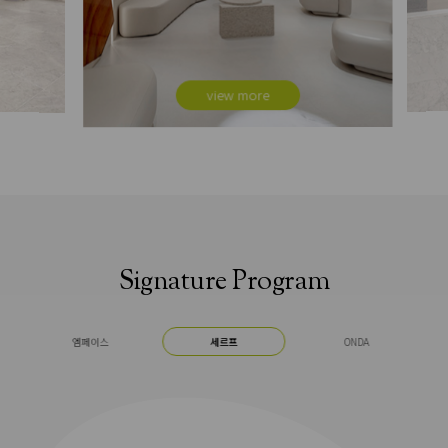
view more
Signature Program
엠페이스
세르프
ONDA