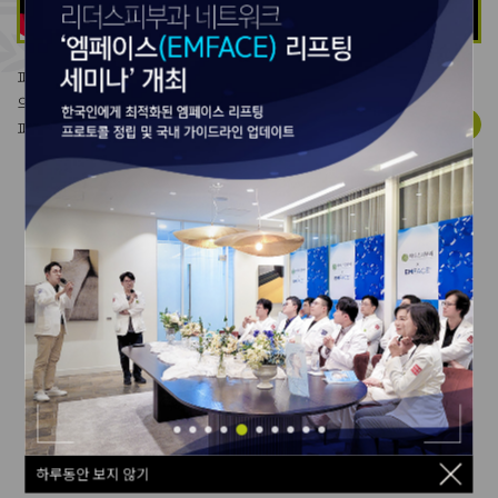
피부과 전문의가 알려주는
의학정보,
View more
피부 건강에 대한 모든 것!
Leaders News & Event
하루동안 보지 않기