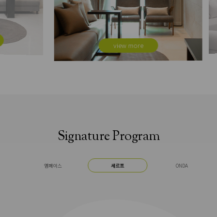
view more
Signature Program
엠페이스
세르프
ONDA