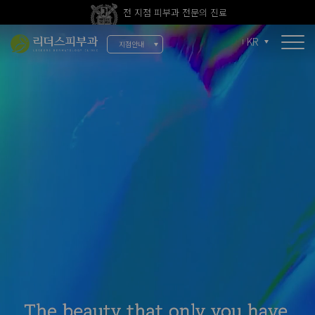
전 지점 피부과 전문의 진료
울쎄라피 프라임 신규 도입
KR
지점안내
소개
리더스 소개
리더스 히스토리
의료진 소개
지점 안내
치료 장비
인재 채용