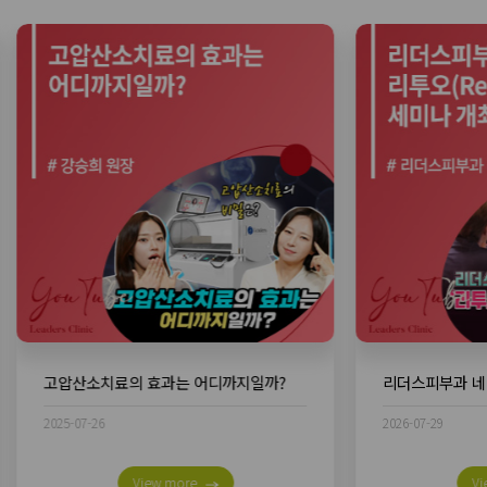
고압산소치료의 효과는 어디까지일까?
2025-07-26
2026-07-29
View more
Vi