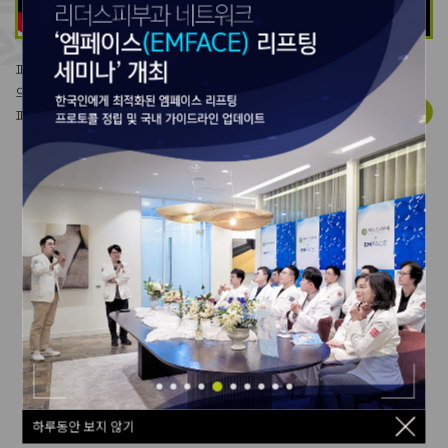
피부과 전문의가 알려주는
의학정보,
View more
피부 건강에 대한 모든 것!
Leaders News & Event
하루동안 보지 않기