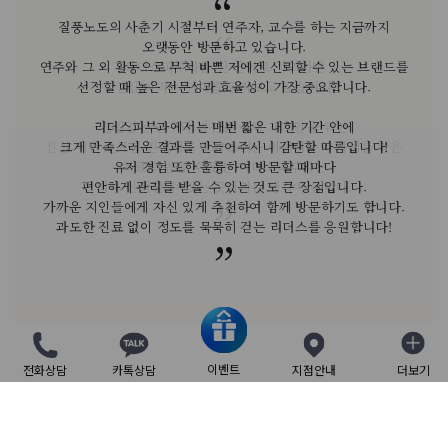
질풍노도의 사춘기 시절부터 연주자, 교수를 하는 지금까지
질풍노도의 사춘기 시절부터 연주자, 교수를 하는 지금까지
오랫동안 방문하고 있습니다.
오랫동안 방문하고 있습니다.
이십여 년 이상 리더스피부과를 찾으면서 느낀 바는
아름다운 피부는 삶에 자신감을 불어넣고 생동감을 줄 수 있습니다.
연주와 그 외 활동으로 무척 바쁜 저에겐 신뢰할 수 있는 브랜드를
연주와 그 외 활동으로 무척 바쁜 저에겐 신뢰할 수 있는 브랜드를
리더스피부과를 한 단어로 정의하면
우리가 상상할 수 있는 가장 최선의 피부 상태를 상정하고
리더스피부과는 섬세하고 정확한 진단을 통해
리더스피부과는 섬세하고 정확한 진단을 통해
피부과에서 적극적으로 치료를 받는 것은
리더스피부과의 장인 정신을 가진 원장님들의 ‘손맛’은
선정할 때 높은 전문성과 효율성이 가장 중요합니다.
선정할 때 높은 전문성과 효율성이 가장 중요합니다.
‘진심’이라는 단어를 골라보고 싶습니다.
맞춤 치료를 제공하며,언제나 따뜻한 쉼터로 기억됩니다.
맞춤 치료를 제공하며,언제나 따뜻한 쉼터로 기억됩니다.
나 자신에 대한 관리를 통해 긍정적인 마음을 주고,
실현 가능한 미래가치를 구현하는 리더스피부과는
더 나은 피부에 대한 신뢰를 줍니다.
타인에게까지 이러한 자세를 드러내게 한다는 것입니다.
‘유토피아’라고 표현해 보고 싶습니다.
리더스피부과에서는 매번 짧은 내한 기간 안에
리더스피부과에서는 매번 짧은 내한 기간 안에
끊임없는 연구와 발전을 통해 개개인을 위한
피부과 전문의라는 전문성을 살려 여드름, 지성, 홍조, 탄력 등
피부과 전문의라는 전문성을 살려 여드름, 지성, 홍조, 탄력 등
피부의 자생력과 본래의 힘을 키우고 밸런스가 유지될 수 있도록
진심 어린 진료를 진행하고 고급스러운 아름다움의 가치를 담은
크게 만족스러운 결과를 만들어주시니 감탄할 따름입니다!
크게 만족스러운 결과를 만들어주시니 감탄할 따름입니다!
지적인 원장님들과 연구개발과 혁신의 노력을 멈추지 않는 의료진은
다양한 피부 고민에도 개인별 맞춤 치료를 제공하는
다양한 피부 고민에도 개인별 맞춤 치료를 제공하는
나뿐이 아닌 상대방에게 이런 에너지를 전달하고
과학적인 피부 과학 매커니즘을 개입시켜 기능을 보완한다면
유저 경험 또한 훌륭하여 방문할 때마다
유저 경험 또한 훌륭하여 방문할 때마다
치료를 받을 수 있는 리더스피부과는
리더스피부과이기에 주변 지인들에게도 추천하고 있습니다.
리더스피부과이기에 주변 지인들에게도 추천하고 있습니다.
넓게 보아 사회 전반에까지 상승 효과를 주는
리더스피부과에 대한 신뢰를 높여 줍니다
편안하게 관리를 받을 수 있는 것도 큰 장점입니다.
편안하게 관리를 받을 수 있는 것도 큰 장점입니다.
삶의 질에 대한 개선도 찾아오리라 생각합니다.
더욱 신뢰할 수 있는 곳이라는 생각이 듭니다.
긍정적인 시너지가 있다고 생각합니다.
가까운 지인들에게 자신 있게 추천하여 함께 방문하기도 합니다.
가까운 지인들에게 자신 있게 추천하여 함께 방문하기도 합니다.
과도한 진료 없이 정도를 묵묵히 걷는 리더스를 응원합니다!
과도한 진료 없이 정도를 묵묵히 걷는 리더스를 응원합니다!
이벤트
전화상담
카톡상담
지점안내
더보기
닫기